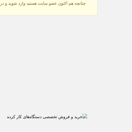
چنانچه هم‌ اکنون عضو سایت هستید وارد شوید و در