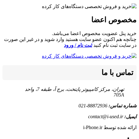
مخصوص اعضا
خرید پنل عضویت مخصوص اعضا می‌باشد.
چنانچه هم‌ اکنون عضو سایت هستید وارد شوید و در غیر این صورت
در سایت ثبت نام کنید
ثبت نام / ورود
تماس با ما
تهران، مرکز کامپیوتر پایتخت، برج آ، طبقه 7، واحد
705A
شماره تماس:
88872936-021
ایمیل:
contact@i-used.ir
ارائه شده توسط i-Phone.ir