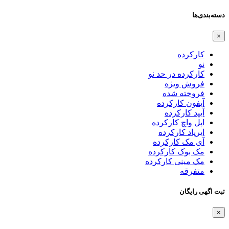
دسته‌بندی‌ها
×
کارکرده
نو
کارکرده در حد نو
فروش ویژه
فروخته شده
آیفون کارکرده
آیپد کارکرده
اپل واچ کارکرده
ایرپاد کارکرده
آی مک کارکرده
مک بوک کارکرده
مک مینی کارکرده
متفرقه
ثبت اگهی رایگان
×