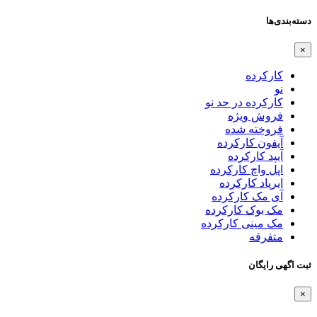
دسته‌بندی‌ها
×
کارکرده
نو
کارکرده در حد نو
فروش ویژه
فروخته شده
آیفون کارکرده
آیپد کارکرده
اپل واچ کارکرده
ایرپاد کارکرده
آی مک کارکرده
مک بوک کارکرده
مک مینی کارکرده
متفرقه
ثبت اگهی رایگان
×