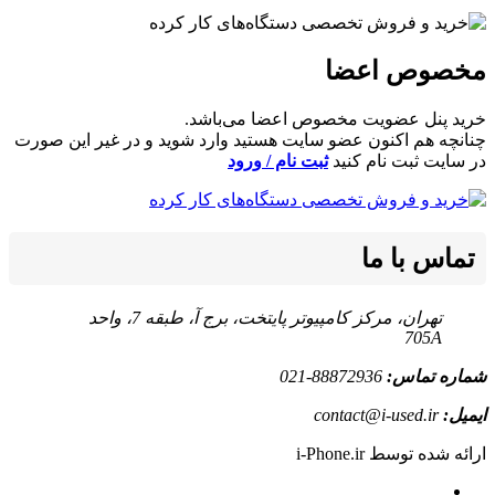
مخصوص اعضا
خرید پنل عضویت مخصوص اعضا می‌باشد.
چنانچه هم‌ اکنون عضو سایت هستید وارد شوید و در غیر این صورت
در سایت ثبت نام کنید
ثبت نام / ورود
تماس با ما
تهران، مرکز کامپیوتر پایتخت، برج آ، طبقه 7، واحد
705A
شماره تماس:
88872936-021
ایمیل:
contact@i-used.ir
ارائه شده توسط i-Phone.ir