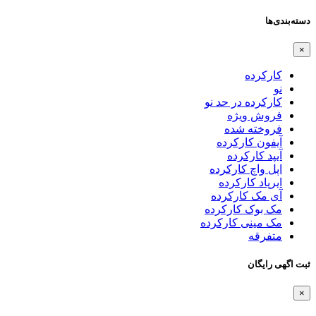
دسته‌بندی‌ها
×
کارکرده
نو
کارکرده در حد نو
فروش ویژه
فروخته شده
آیفون کارکرده
آیپد کارکرده
اپل واچ کارکرده
ایرپاد کارکرده
آی مک کارکرده
مک بوک کارکرده
مک مینی کارکرده
متفرقه
ثبت اگهی رایگان
×