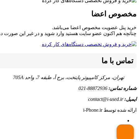
مخصوص اعضا
خرید پنل عضویت مخصوص اعضا می‌باشد.
چنانچه هم‌ اکنون عضو سایت هستید وارد شوید و در غیر این صورت در
تماس با ما
تهران، مرکز کامپیوتر پایتخت، برج آ، طبقه 7، واحد 705A
شماره تماس:
88872936-021
ایمیل:
contact@i-used.ir
ارائه شده توسط i-Phone.ir