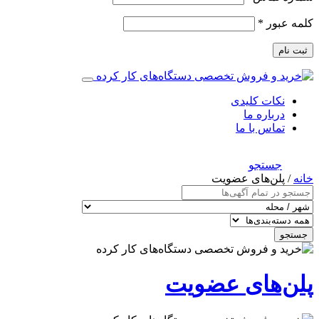
کلمه عبور
*
ثبت نام
نکات کلیدی
درباره ما
تماس با ما
جستجو
خانه
/ پلن‌های عضویت
جستجو
پلن‌های عضویت